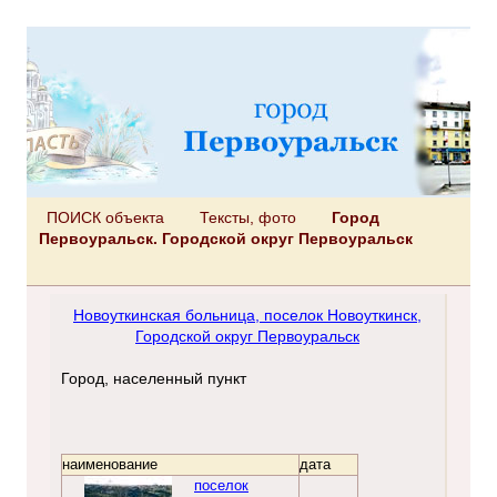
ПОИСК объекта
Тексты, фото
Город
Первоуральск. Городской округ Первоуральск
Новоуткинская больница, поселок Новоуткинск,
Городской округ Первоуральск
Город, населенный пункт
наименование
дата
поселок