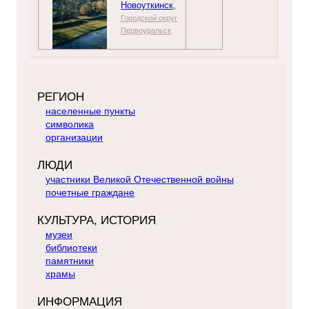
Новоуткинск,
Городской округ
Первоуральск
РЕГИОН
населенные пункты
символика
организации
ЛЮДИ
участники Великой Отечественной войны
почетные граждане
КУЛЬТУРА, ИСТОРИЯ
музеи
библиотеки
памятники
храмы
ИНФОРМАЦИЯ