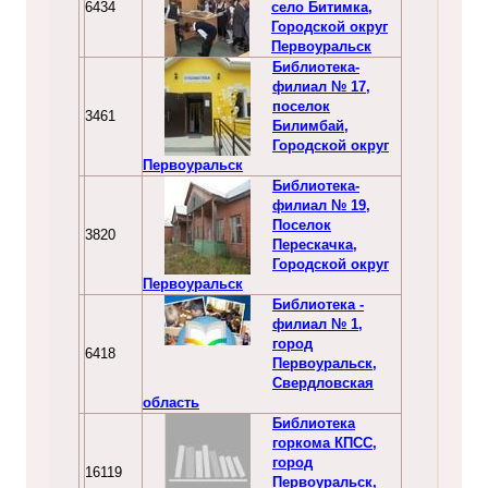
6434
село Битимка,
Городской округ
Первоуральск
Библиотека-
филиал № 17,
поселок
3461
Билимбай,
Городской округ
Первоуральск
Библиотека-
филиал № 19,
Поселок
3820
Перескачка,
Городской округ
Первоуральск
Библиотека -
филиал № 1,
город
6418
Первоуральск,
Свердловская
область
Библиотека
горкома КПСС,
город
16119
Первоуральск,