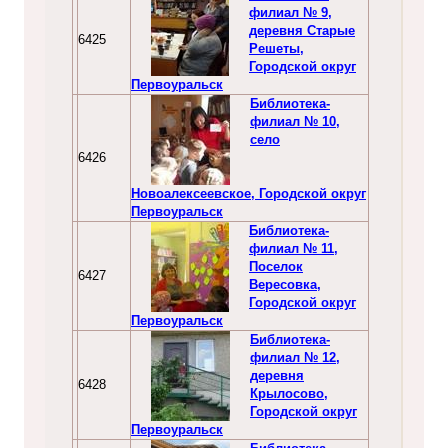
филиал № 9,
деревня Старые
6425
Решеты,
Городской округ
Первоуральск
Библиотека-
филиал № 10,
село
6426
Новоалексеевское, Городской округ
Первоуральск
Библиотека-
филиал № 11,
Поселок
6427
Вересовка,
Городской округ
Первоуральск
Библиотека-
филиал № 12,
деревня
6428
Крылосово,
Городской округ
Первоуральск