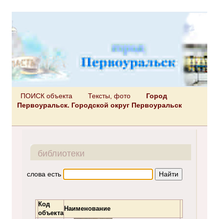
ПОИСК объекта
Тексты, фото
Город
Первоуральск. Городской округ Первоуральск
библиотеки
слова есть
Код
Наименование
объекта