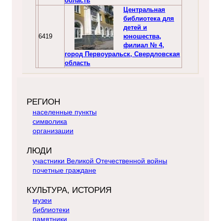
область
Центральная
библиотека для
детей и
6419
юношества,
филиал № 4,
город Первоуральск, Свердловская
область
РЕГИОН
населенные пункты
символика
организации
ЛЮДИ
участники Великой Отечественной войны
почетные граждане
КУЛЬТУРА, ИСТОРИЯ
музеи
библиотеки
памятники