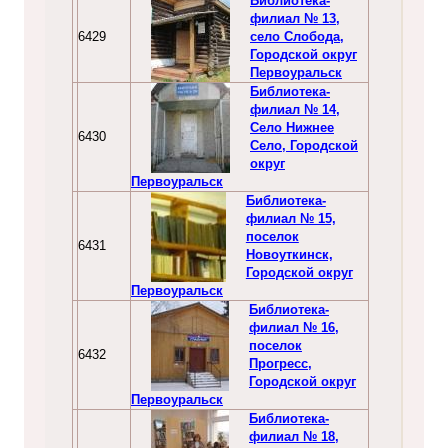
Библиотека-
филиал № 13,
6429
село Слобода,
Городской округ
Первоуральск
Библиотека-
филиал № 14,
Село Нижнее
6430
Село, Городской
округ
Первоуральск
Библиотека-
филиал № 15,
поселок
6431
Новоуткинск,
Городской округ
Первоуральск
Библиотека-
филиал № 16,
поселок
6432
Прогресс,
Городской округ
Первоуральск
Библиотека-
филиал № 18,