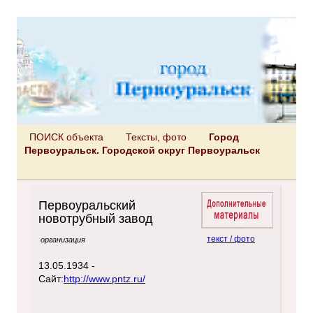
ПОИСК объекта
Тексты, фото
Город
Первоуральск. Городской округ Первоуральск
Первоуральский
новотрубный завод
текст / фото
организация
13.05.1934 -
Сайт:
http://www.pntz.ru/