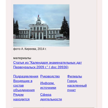
фото А. Киреева, 2014 г.
материалы
Статья из "Календаря знаменательных дат
Первоуральск 2009 г." (.doc 39936)
Подразделения
Руководство
Филиалы
Входящие в
Город,
Информ.
состав
населенный
источники
объединения
пункт
Рядом
Сфера
находится
деятельности