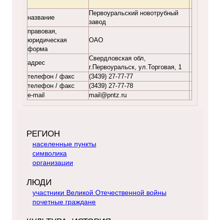
Первоуральский новотрубный
название
завод
правовая,
юридическая
ОАО
форма
Свердловская обл,
адрес
г.Первоуральск, ул.Торговая, 1
телефон / факс
(3439) 27-77-77
телефон / факс
(3439) 27-77-78
e-mail
mail@pntz.ru
РЕГИОН
населенные пункты
символика
организации
ЛЮДИ
участники Великой Отечественной войны
почетные граждане