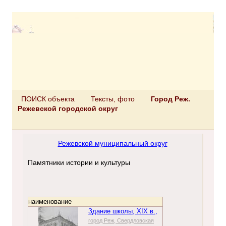
ПОИСК объекта
Тексты, фото
Город Реж.
Режевской городской округ
Режевской муниципальный округ
Памятники истории и культуры
наименование
Здание школы, XIX в.,
город Реж, Свердловская