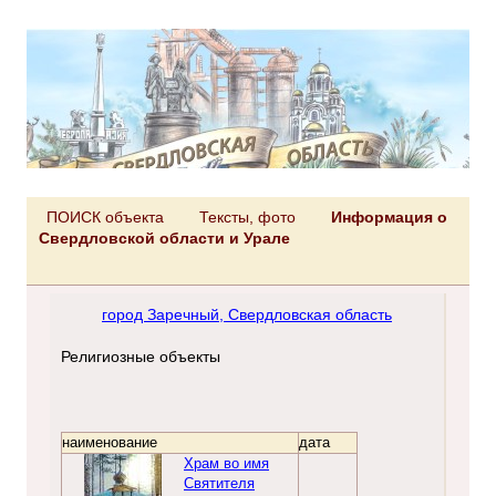
ПОИСК объекта
Тексты, фото
Информация о
Свердловской области и Урале
город Заречный, Свердловская область
Религиозные объекты
наименование
дата
Храм во имя
Святителя