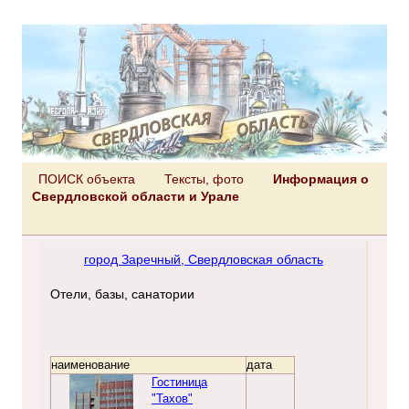
ПОИСК объекта
Тексты, фото
Информация о
Свердловской области и Урале
город Заречный, Свердловская область
Отели, базы, санатории
наименование
дата
Гостиница
"Тахов"