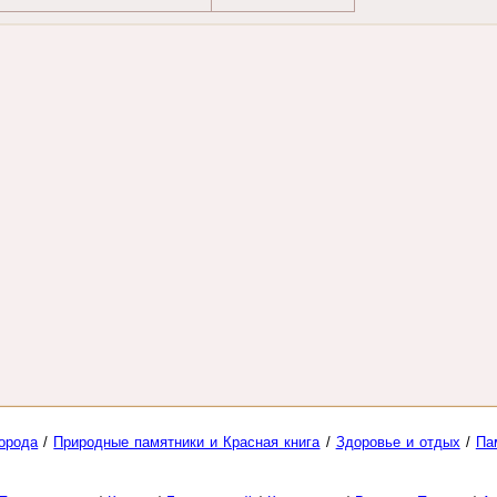
орода
/
Природные памятники и Красная книга
/
Здоровье и отдых
/
Па