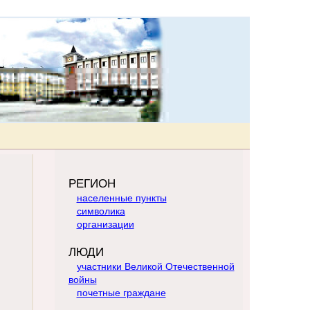
РЕГИОН
населенные пункты
символика
организации
ЛЮДИ
участники Великой Отечественной
войны
почетные граждане