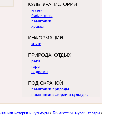
КУЛЬТУРА, ИСТОРИЯ
музеи
библиотеки
памятники
храмы
ИНФОРМАЦИЯ
книги
ПРИРОДА, ОТДЫХ
реки
горы
водоемы
ПОД ОХРАНОЙ
памятники природы
памятники истории и культуры
мятники истории и культуры
/
Библиотеки, музеи, театры
/