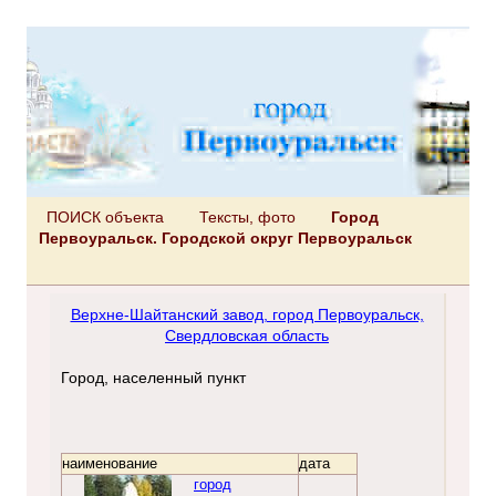
ПОИСК объекта
Тексты, фото
Город
Первоуральск. Городской округ Первоуральск
Верхне-Шайтанский завод, город Первоуральск,
Свердловская область
Город, населенный пункт
наименование
дата
город