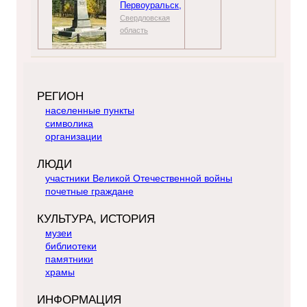
Первоуральск,
Свердловская
область
РЕГИОН
населенные пункты
символика
организации
ЛЮДИ
участники Великой Отечественной войны
почетные граждане
КУЛЬТУРА, ИСТОРИЯ
музеи
библиотеки
памятники
храмы
ИНФОРМАЦИЯ