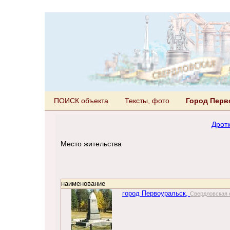
ПОИСК объекта
Тексты, фото
Город Перв
Дрот
Место жительства
наименование
город Первоуральск,
Свердловская 