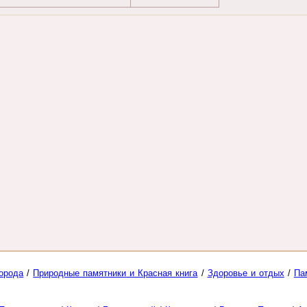
орода
/
Природные памятники и Красная книга
/
Здоровье и отдых
/
Па