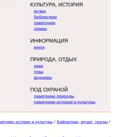
КУЛЬТУРА, ИСТОРИЯ
музеи
библиотеки
памятники
храмы
ИНФОРМАЦИЯ
книги
ПРИРОДА, ОТДЫХ
реки
горы
водоемы
ПОД ОХРАНОЙ
памятники природы
памятники истории и культуры
мятники истории и культуры
/
Библиотеки, музеи, театры
/