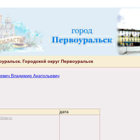
оуральск. Городской округ Первоуральск
кевич Владимир Анатольевич
дата
область