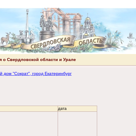
 о Свердловской области и Урале
й дом "Сократ", город Екатеринбург
дата