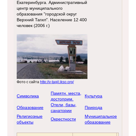
Екатеринбурга. Административный
центр муниципального
образования "городской округ
Верхний Тагил". Население 12 400
человек (2006 г.)
Фото с сайта
http://v-tagil.ikso.org/
Памятн. места,
Символика
Культура
достоприм.
Отели, базы,
Образование
Природа
санатории
Религиозные
Муниципальное
Окрестности
объекты
образование